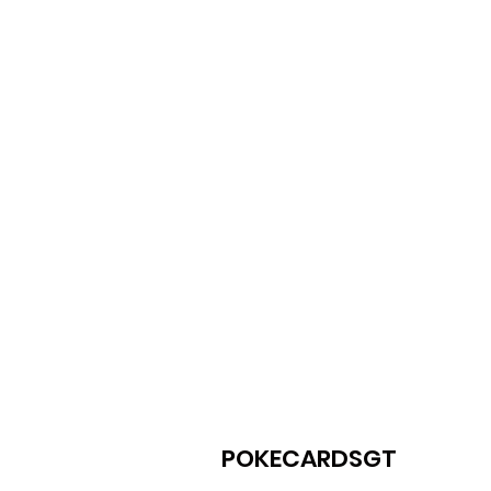
POKECARDSGT