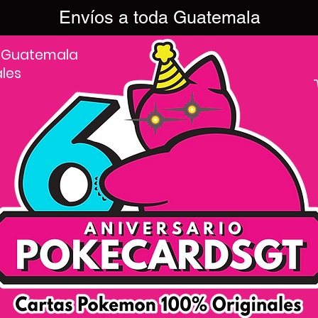
Envíos a toda Guatemala
 Guatemala
ales