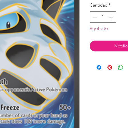
Cantidad
*
Agotado
Notific