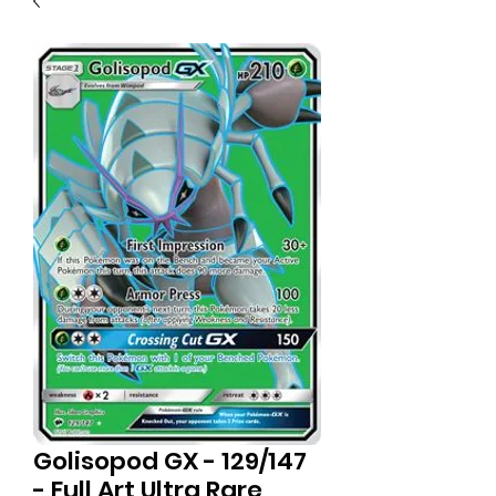
Golisopod GX - 129/147
- Full Art Ultra Rare