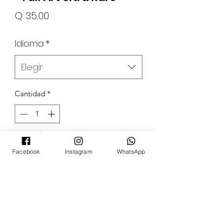
Precio
Q 35.00
Idioma
*
Elegir
Cantidad
*
Agotado
Facebook
Instagram
WhatsApp
Notificar al estar disponible
POKECARDSGT