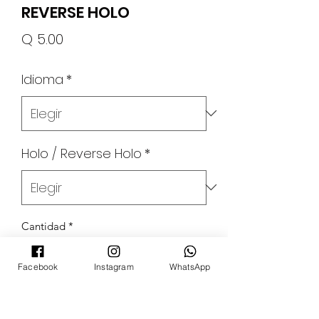
REVERSE HOLO
Precio
Q 5.00
Idioma
*
Holo / Reverse Holo
*
Cantidad
*
Facebook
Instagram
WhatsApp
Agregar al carrito