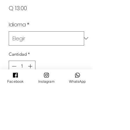
Precio
Q 13.00
Idioma
*
Cantidad
*
Facebook
Instagram
WhatsApp
Agregar al carrito
POKECARDSGT
Contacto