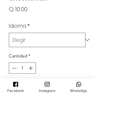
Precio
Q 10.00
Idioma
*
Cantidad
*
Agotado
Facebook
Instagram
WhatsApp
Notificar al estar disponible
POKECARDSGT