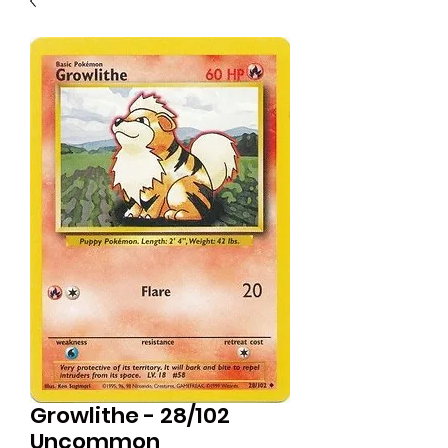
Growlithe - 28/102
Uncommon