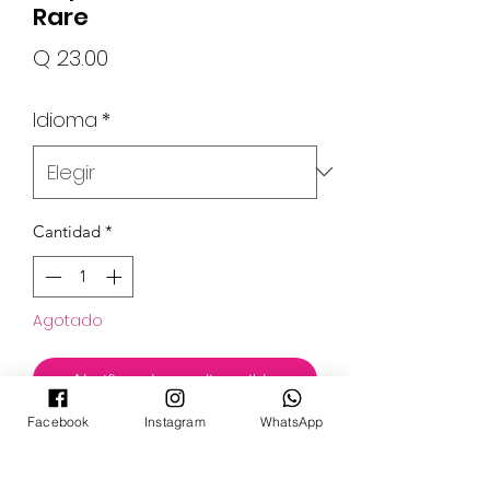
Rare
Precio
Q 23.00
Idioma
*
Cantidad
*
Agotado
Notificar al estar disponible
Facebook
Instagram
WhatsApp
Set