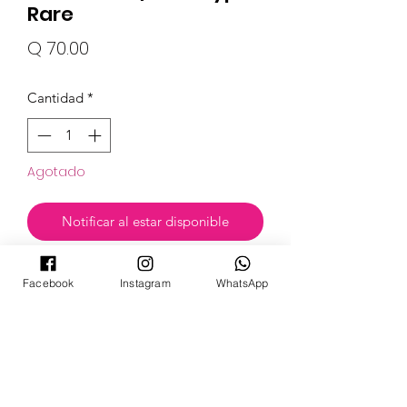
Rare
Precio
Q 70.00
Cantidad
*
Agotado
Notificar al estar disponible
Facebook
Instagram
WhatsApp
Set
Astral Radiance
POKECARDSGT