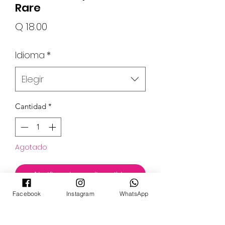
Rare
Precio
Q 18.00
Idioma
*
Elegir
Cantidad
*
Agotado
Notificar al estar disponible
Facebook
Instagram
WhatsApp
Set