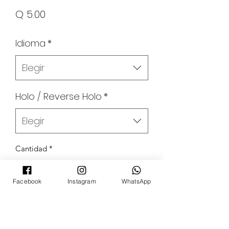
Precio
Q 5.00
Idioma
*
Elegir
Holo / Reverse Holo
*
Elegir
Cantidad
*
Facebook
Instagram
WhatsApp
Agregar al carrito