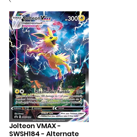
Jolteon VMAX -
SWSH184 - Alternate