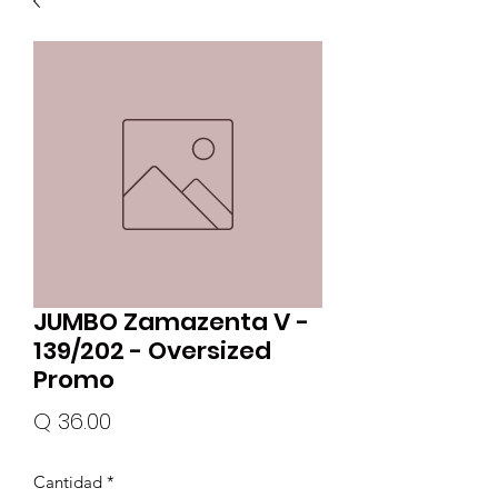
JUMBO Zamazenta V -
139/202 - Oversized
Promo
Precio
Q 36.00
Cantidad
*