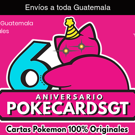
Envíos a toda Guatemala
 Guatemala
ales