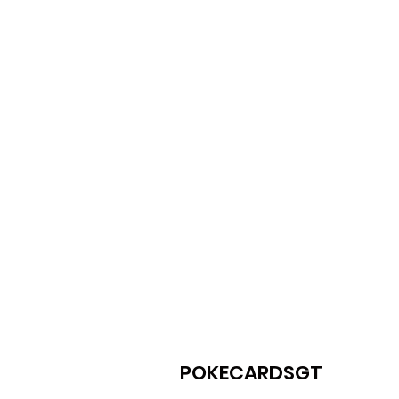
POKECARDSGT