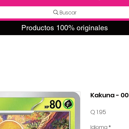
Buscar
Productos 100% originales
Kakuna - 0
Precio
Q 1.95
Idioma
*