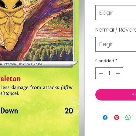
Elegir
Normal / Rever
Elegir
Cantidad
*
Ag