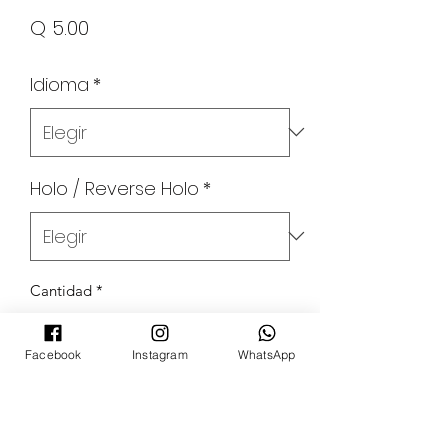
Precio
Q 5.00
Idioma
*
Holo / Reverse Holo
*
Cantidad
*
Facebook
Instagram
WhatsApp
Agregar al carrito