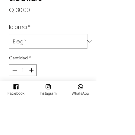
Precio
Q 30.00
Idioma
*
Cantidad
*
Agotado
Facebook
Instagram
WhatsApp
Notificar al estar disponible
POKECARDSGT