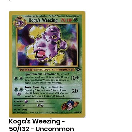
Koga's Weezing -
50/132 - Uncommon