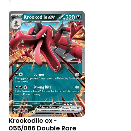
Krookodile ex -
055/086 Double Rare