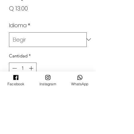
Precio
Q 13.00
Idioma
*
Cantidad
*
Facebook
Instagram
WhatsApp
Agregar al carrito
POKECARDSGT
Contacto