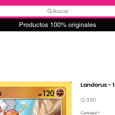
Buscar
Productos 100% originales
Landorus - 
Precio
Q 3.50
Cantidad
*