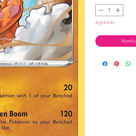
Agotado
Notific