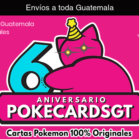
Envíos a toda Guatemala
 Guatemala
ales