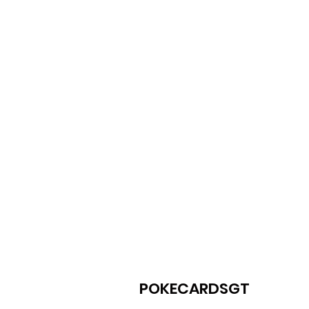
POKECARDSGT