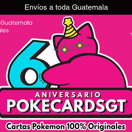
Envíos a toda Guatemala
 Guatemala
ales