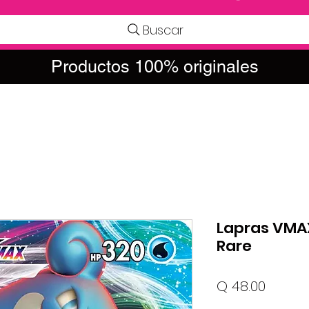
Buscar
Productos 100% originales
Lapras VMAX
Rare
Precio
Q 48.00