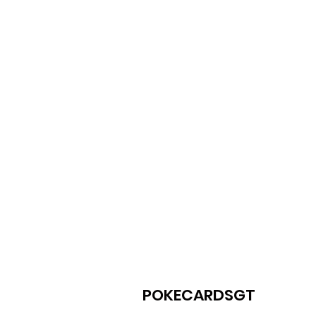
POKECARDSGT