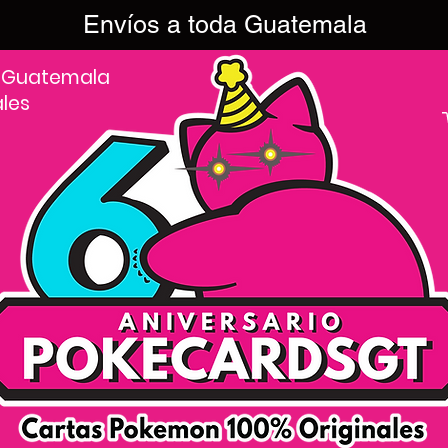
Envíos a toda Guatemala
 Guatemala
ales