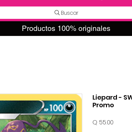
Buscar
Productos 100% originales
Liepard - S
Promo
Precio
Q 55.00