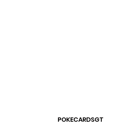
POKECARDSGT