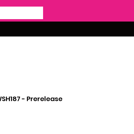
WSH187 - Prerelease