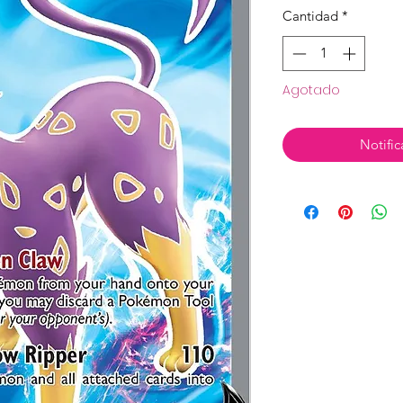
Cantidad
*
Agotado
Notific