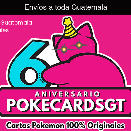
Envíos a toda Guatemala
 Guatemala
ales