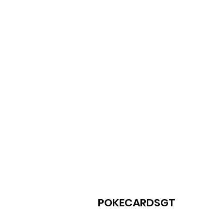
POKECARDSGT