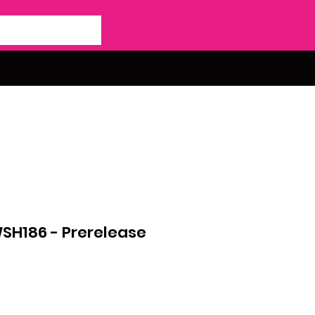
WSH186 - Prerelease