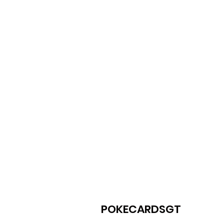
POKECARDSGT