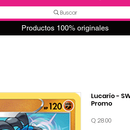
Buscar
Productos 100% originales
Lucario - S
Promo
Precio
Q 28.00