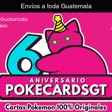
Envíos a toda Guatemala
 Guatemala
ales