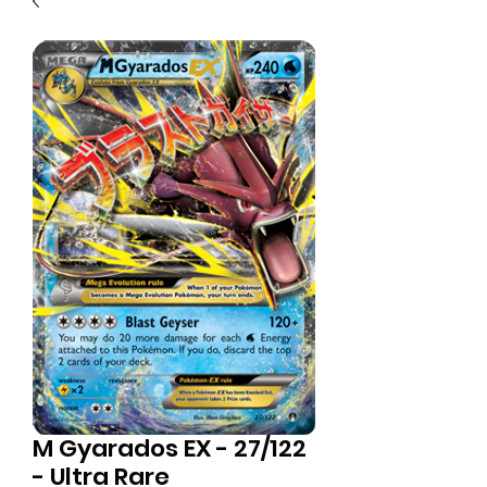
M Gyarados EX - 27/122
- Ultra Rare