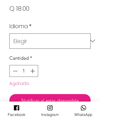
Precio
Q 18.00
Idioma
*
Cantidad
*
Agotado
Notificar al estar disponible
Facebook
Instagram
WhatsApp
Set
Astral Radiance