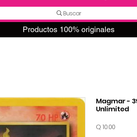
Buscar
Productos 100% originales
Magmar - 3
Unlimited
Precio
Q 10.00