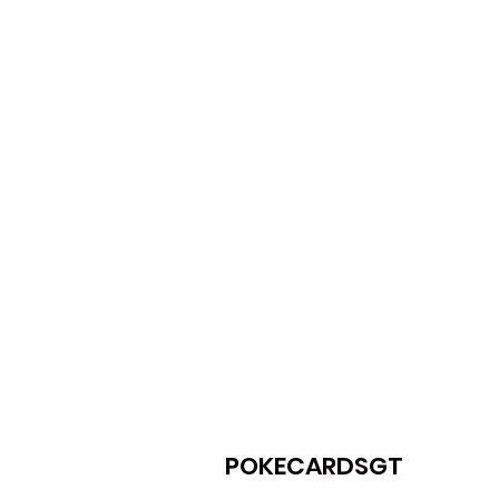
POKECARDSGT