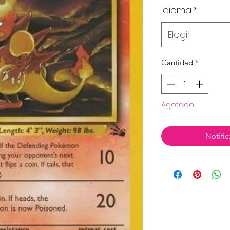
Idioma
*
Elegir
Cantidad
*
Agotado
Notific