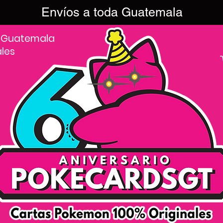
Envíos a toda Guatemala
 Guatemala
ales