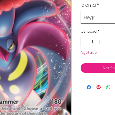
Idioma
*
Elegir
Cantidad
*
Agotado
Notific