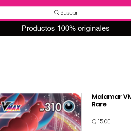
Buscar
Productos 100% originales
Malamar VMA
Rare
Precio
Q 15.00