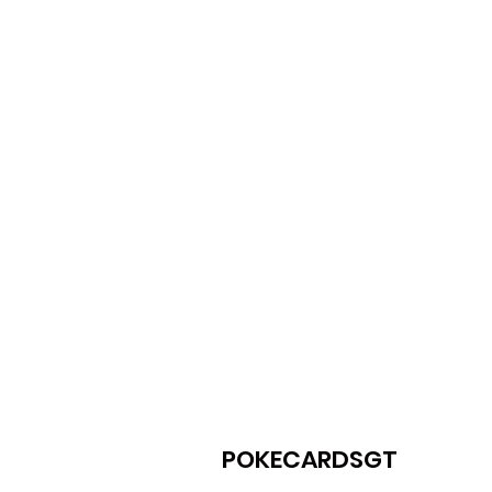
POKECARDSGT