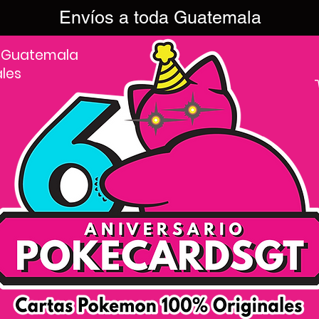
Envíos a toda Guatemala
 Guatemala
ales