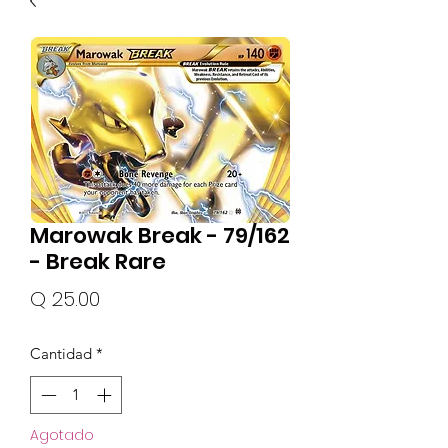
Marowak Break - 79/162
- Break Rare
Precio
Q 25.00
Cantidad
*
Agotado