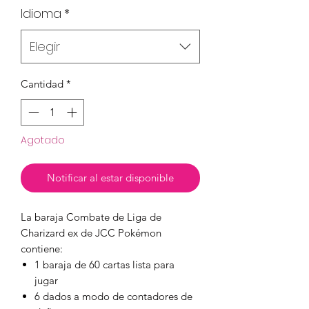
Idioma
*
Elegir
Cantidad
*
Agotado
Notificar al estar disponible
La baraja Combate de Liga de
Charizard ex de JCC Pokémon
contiene:
1 baraja de 60 cartas lista para
jugar
6 dados a modo de contadores de