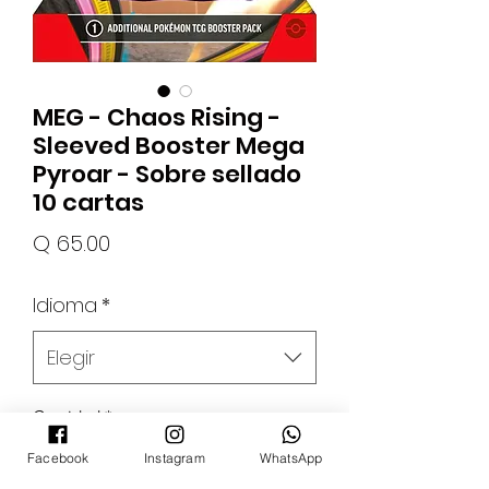
MEG - Chaos Rising -
Sleeved Booster Mega
Pyroar - Sobre sellado
10 cartas
Precio
Q 65.00
Idioma
*
Elegir
Cantidad
*
Facebook
Instagram
WhatsApp