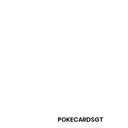
POKECARDSGT