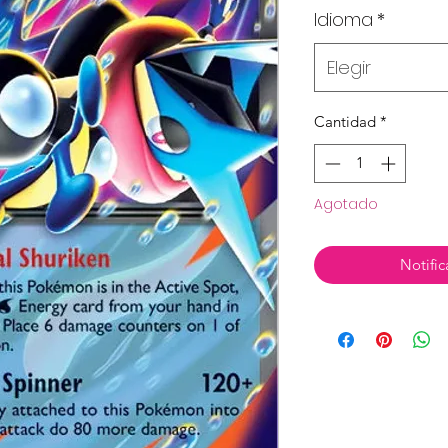
Idioma
*
Elegir
Cantidad
*
Agotado
Notific