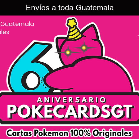
Envíos a toda Guatemala
 Guatemala
ales