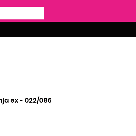
ja ex - 022/086
e