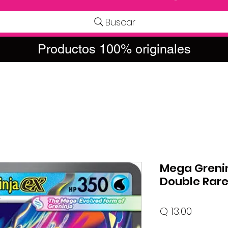
Buscar
Productos 100% originales
Mega Grenin
Double Rar
Precio
Q 13.00