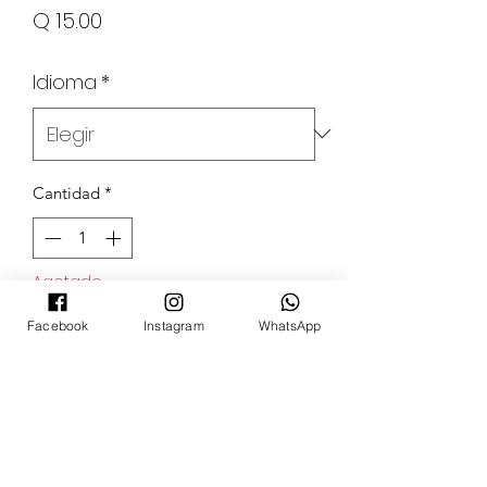
Precio
Q 15.00
Idioma
*
Cantidad
*
Agotado
Facebook
Instagram
WhatsApp
Notificar al estar disponible
POKECARDSGT