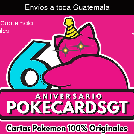
Envíos a toda Guatemala
 Guatemala
ales