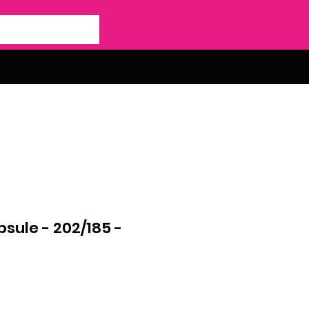
ule - 202/185 -