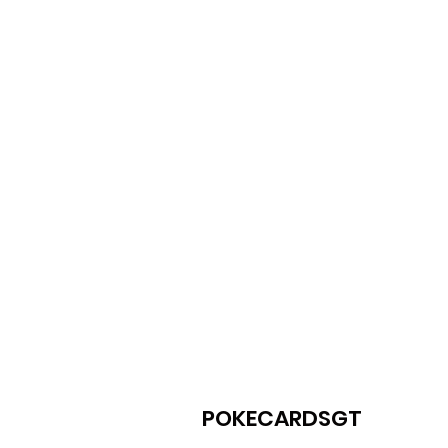
POKECARDSGT