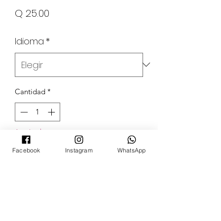
Precio
Q 25.00
Idioma
*
Cantidad
*
Agotado
Facebook
Instagram
WhatsApp
Notificar al estar disponible
POKECARDSGT