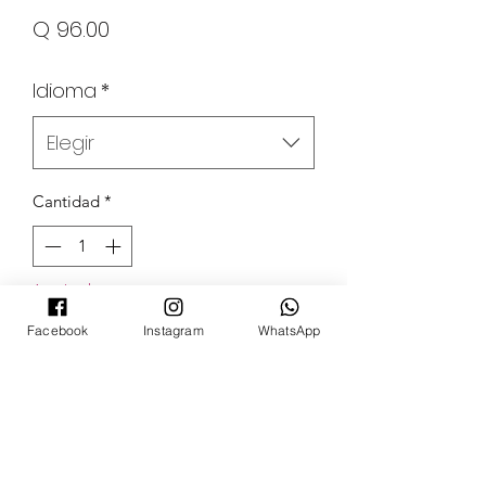
Precio
Q 96.00
Idioma
*
Elegir
Cantidad
*
Agotado
Facebook
Instagram
WhatsApp
Notificar al estar disponible
POKECARDSGT