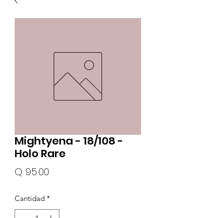
Mightyena - 18/108 -
Holo Rare
Precio
Q 95.00
Cantidad
*