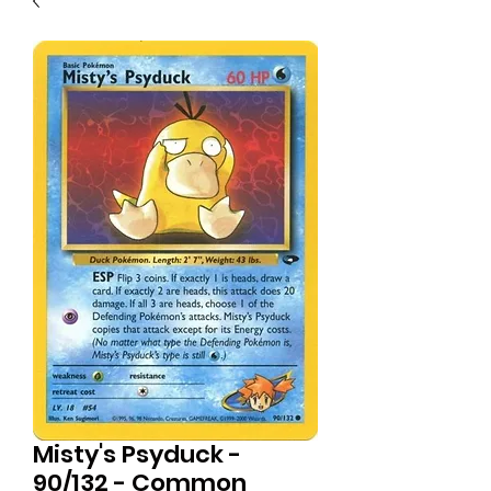
Misty's Psyduck -
90/132 - Common