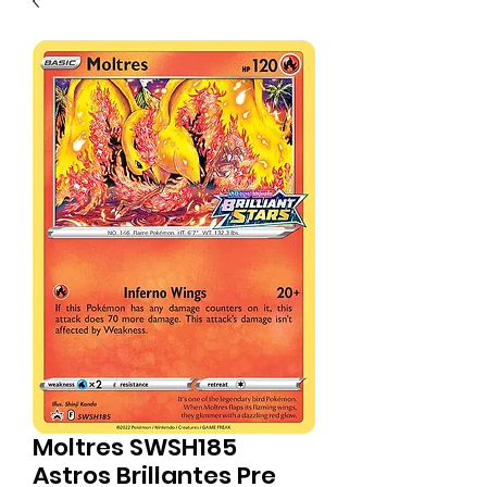
Moltres SWSH185
Astros Brillantes Pre