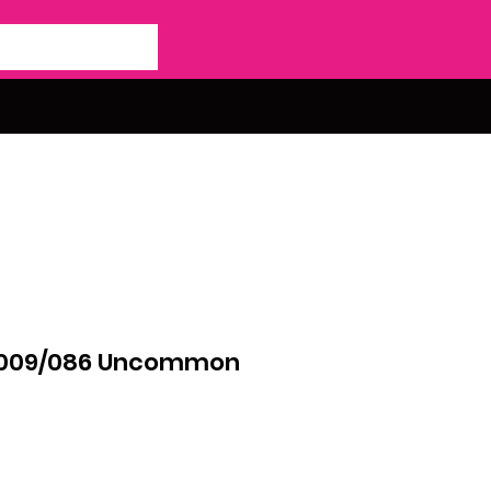
- 009/086 Uncommon