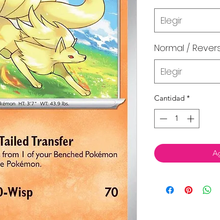
Elegir
Normal / Rever
Elegir
Cantidad
*
Ag