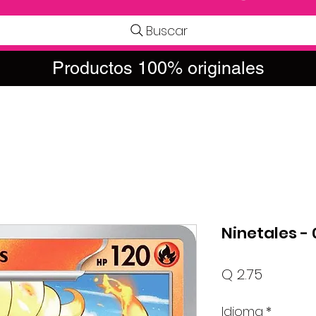
Buscar
Productos 100% originales
Ninetales 
Precio
Q 2.75
Idioma
*