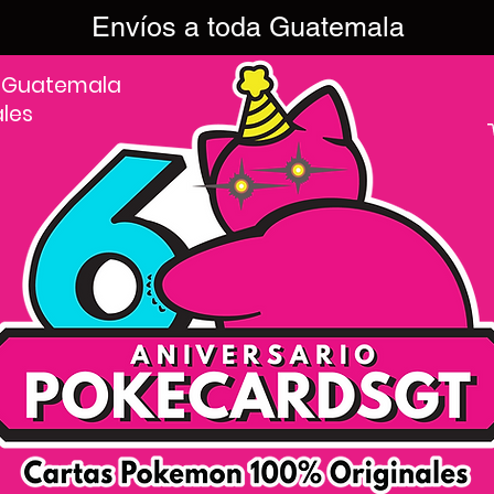
Envíos a toda Guatemala
 Guatemala
ales