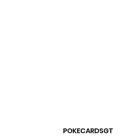
POKECARDSGT