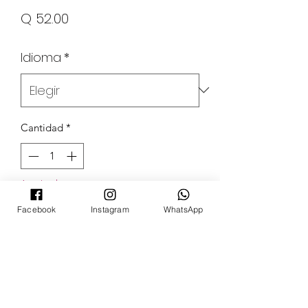
Precio
Q 52.00
Idioma
*
Cantidad
*
Agotado
Facebook
Instagram
WhatsApp
Notificar al estar disponible
POKECARDSGT