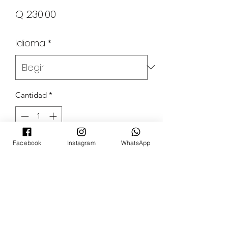
Precio
Q 230.00
Idioma
*
Cantidad
*
Facebook
Instagram
WhatsApp
Agregar al carrito
POKECARDSGT
Contacto