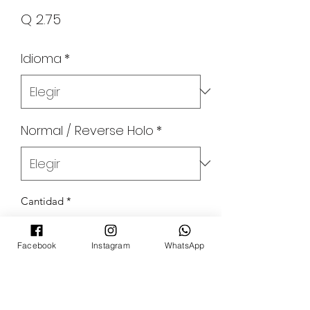
Precio
Q 2.75
Idioma
*
Normal / Reverse Holo
*
Cantidad
*
Facebook
Instagram
WhatsApp
Agregar al carrito