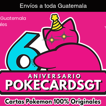
Envíos a toda Guatemala
 Guatemala
ales