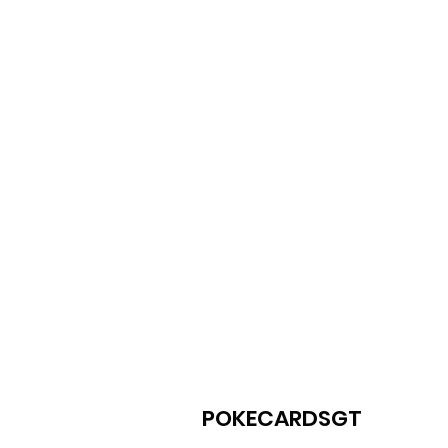
POKECARDSGT