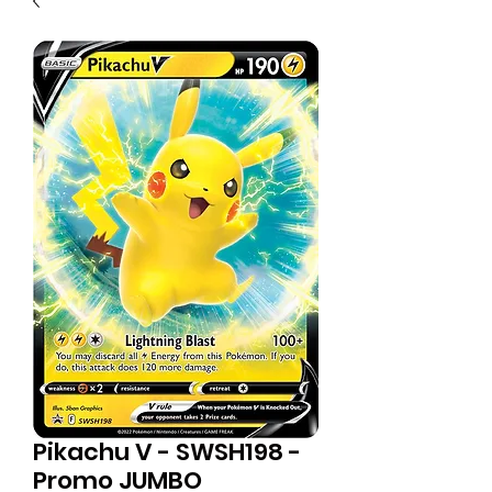
Pikachu V - SWSH198 -
Promo JUMBO