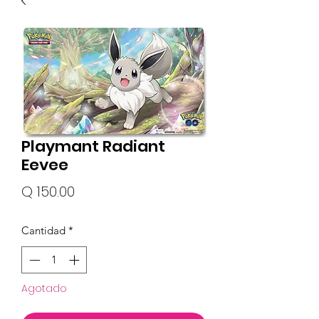
Playmant Radiant
Eevee
Precio
Q 150.00
Cantidad
*
Agotado