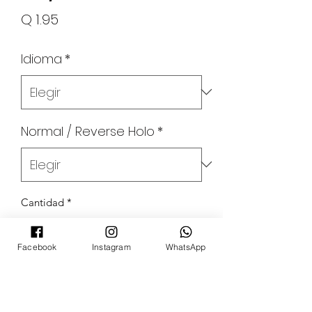
Precio
Q 1.95
Idioma
*
Normal / Reverse Holo
*
Cantidad
*
Facebook
Instagram
WhatsApp
Agregar al carrito