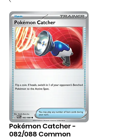
Pokémon Catcher -
082/088 Common