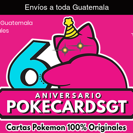
Envíos a toda Guatemala
 Guatemala
ales