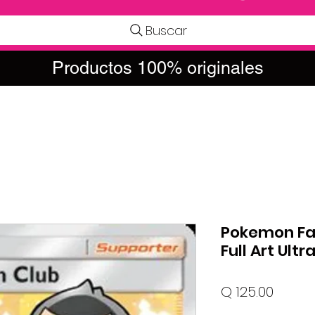
Buscar
Productos 100% originales
Pokemon Fan
Full Art Ultr
Preci
Q 125.00