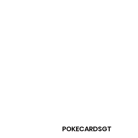
POKECARDSGT