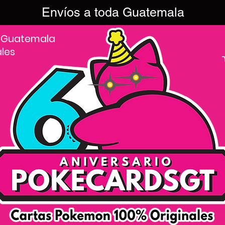
Envíos a toda Guatemala
 Guatemala
ales