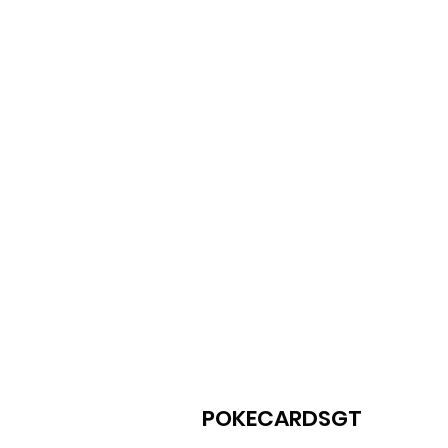
POKECARDSGT