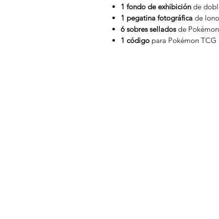
1 fondo de exhibición
de dobl
1 pegatina fotográfica
de Iono 
6 sobres sellados
de Pokémon
1 código
para Pokémon TCG L