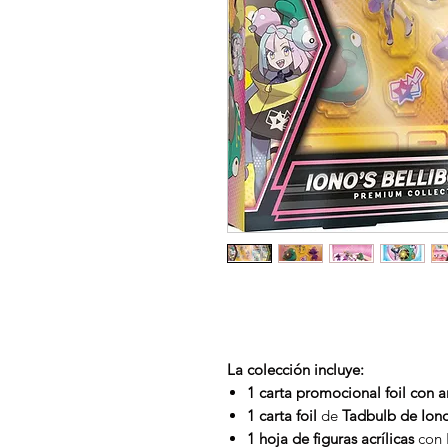
La colección incluye:
1 carta promocional foil con 
1 carta foil
de
Tadbulb de Ion
1 hoja de figuras acrílicas
con I