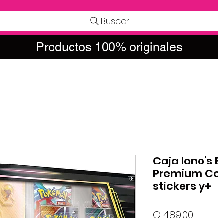
Buscar
Productos 100% originales
Caja Iono's 
Premium Col
stickers y+
Preci
Q 489.00