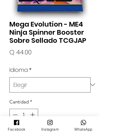
Mega Evolution - ME4
Ninja Spinner Booster
Sobre Sellado TCGJAP
Precio
Q 44.00
Idioma
*
Cantidad
*
Facebook
Instagram
WhatsApp
Agregar al carrito