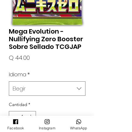
Mega Evolution -
Nullifying Zero Booster
Sobre Sellado TCGJAP
Precio
Q 44.00
Idioma
*
Elegir
Cantidad
*
Facebook
Instagram
WhatsApp