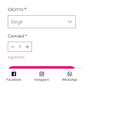
Idioma
*
Elegir
Cantidad
*
Agotado
Notificar al estar disponible
Facebook
Instagram
WhatsApp
POKECARDSGT