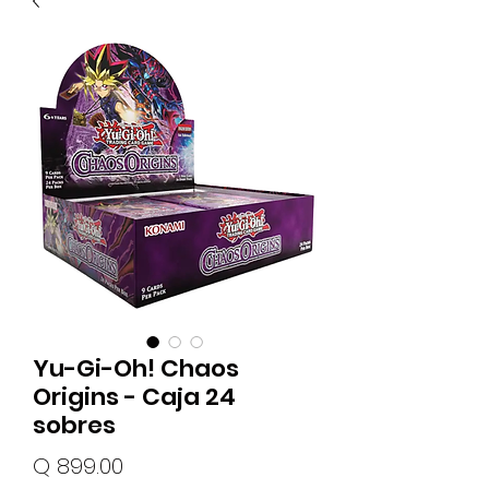
Yu-Gi-Oh! Chaos
Origins - Caja 24
sobres
Precio
Q 899.00