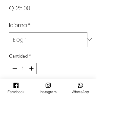
Precio
Q 25.00
Idioma
*
Cantidad
*
Agotado
Facebook
Instagram
WhatsApp
Notificar al estar disponible
POKECARDSGT